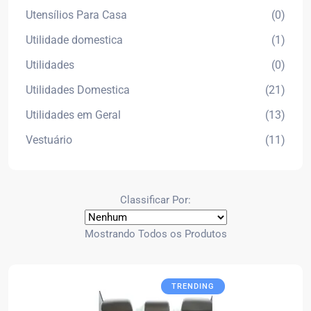
Utensílios Para Casa
(0)
Utilidade domestica
(1)
Utilidades
(0)
Utilidades Domestica
(21)
Utilidades em Geral
(13)
Vestuário
(11)
Classificar Por:
Mostrando Todos os Produtos
TRENDING