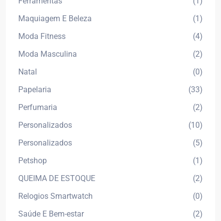
Ferramentas
(1)
Maquiagem E Beleza
(1)
Moda Fitness
(4)
Moda Masculina
(2)
Natal
(0)
Papelaria
(33)
Perfumaria
(2)
Personalizados
(10)
Personalizados
(5)
Petshop
(1)
QUEIMA DE ESTOQUE
(2)
Relogios Smartwatch
(0)
Saúde E Bem-estar
(2)