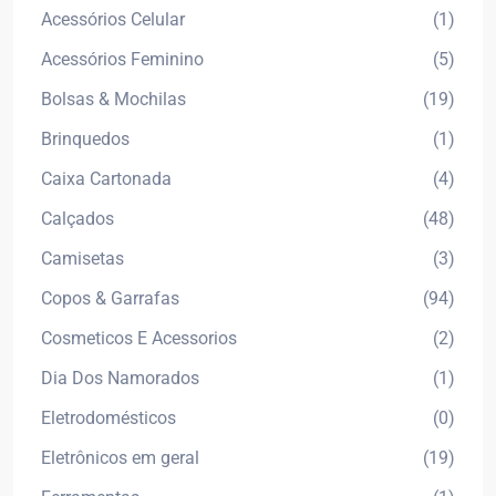
Acessórios Celular
(1)
Acessórios Feminino
(5)
Bolsas & Mochilas
(19)
Brinquedos
(1)
Caixa Cartonada
(4)
Calçados
(48)
Camisetas
(3)
Copos & Garrafas
(94)
Cosmeticos E Acessorios
(2)
Dia Dos Namorados
(1)
Eletrodomésticos
(0)
Eletrônicos em geral
(19)