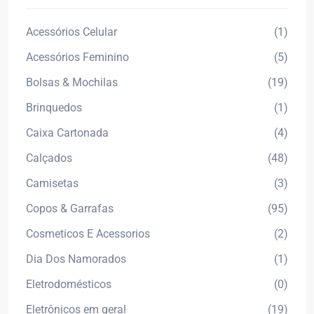
Acessórios Celular
(1)
Acessórios Feminino
(5)
Bolsas & Mochilas
(19)
Brinquedos
(1)
Caixa Cartonada
(4)
Calçados
(48)
Camisetas
(3)
Copos & Garrafas
(95)
Cosmeticos E Acessorios
(2)
Dia Dos Namorados
(1)
Eletrodomésticos
(0)
Eletrônicos em geral
(19)