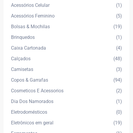
Acessórios Celular
(1)
Acessórios Feminino
(5)
Bolsas & Mochilas
(19)
Brinquedos
(1)
Caixa Cartonada
(4)
Calçados
(48)
Camisetas
(3)
Copos & Garrafas
(94)
Cosmeticos E Acessorios
(2)
Dia Dos Namorados
(1)
Eletrodomésticos
(0)
Eletrônicos em geral
(19)