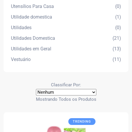
Utensílios Para Casa
(0)
Utilidade domestica
(1)
Utilidades
(0)
Utilidades Domestica
(21)
Utilidades em Geral
(13)
Vestuário
(11)
Classificar Por:
Mostrando Todos os Produtos
TRENDING