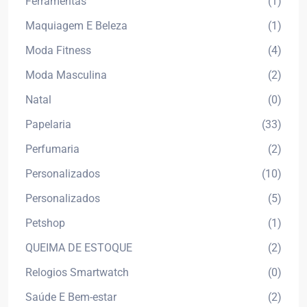
Ferramentas
(1)
Maquiagem E Beleza
(1)
Moda Fitness
(4)
Moda Masculina
(2)
Natal
(0)
Papelaria
(33)
Perfumaria
(2)
Personalizados
(10)
Personalizados
(5)
Petshop
(1)
QUEIMA DE ESTOQUE
(2)
Relogios Smartwatch
(0)
Saúde E Bem-estar
(2)