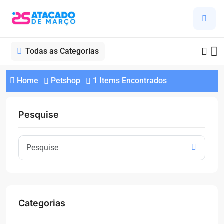
Todas as Categorias
Home
Petshop
1 Items Encontrados
Pesquise
Categorias