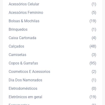
Acessórios Celular
(1)
Acessórios Feminino
(5)
Bolsas & Mochilas
(19)
Brinquedos
(1)
Caixa Cartonada
(4)
Calçados
(48)
Camisetas
(3)
Copos & Garrafas
(95)
Cosmeticos E Acessorios
(2)
Dia Dos Namorados
(1)
Eletrodomésticos
(0)
Eletrônicos em geral
(19)