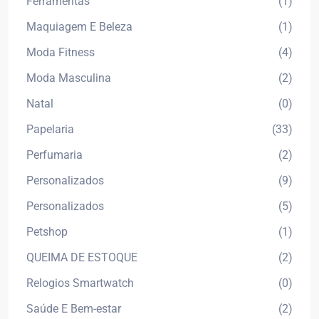
Ferramentas
(1)
Maquiagem E Beleza
(1)
Moda Fitness
(4)
Moda Masculina
(2)
Natal
(0)
Papelaria
(33)
Perfumaria
(2)
Personalizados
(9)
Personalizados
(5)
Petshop
(1)
QUEIMA DE ESTOQUE
(2)
Relogios Smartwatch
(0)
Saúde E Bem-estar
(2)