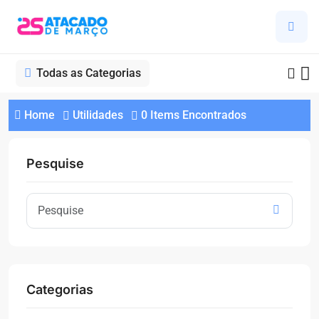
Todas as Categorias
Home
Utilidades
0 Items Encontrados
Pesquise
Categorias