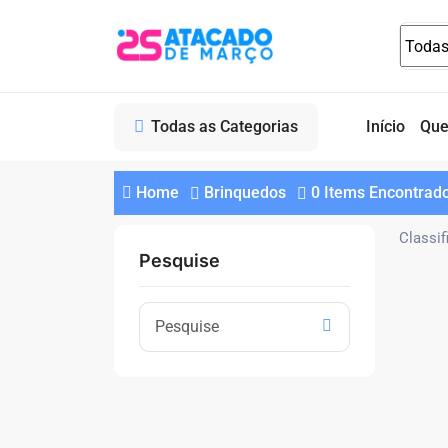
Todas as Categorias
Início
Qu
Home
Brinquedos
0 Items Encontrad
Classif
Pesquise