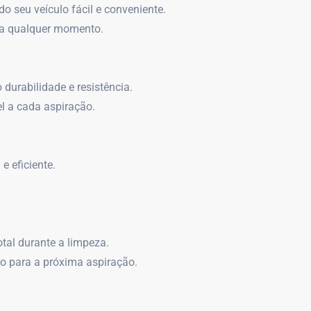
o seu veículo fácil e conveniente.
 a qualquer momento.
durabilidade e resistência.
l a cada aspiração.
e eficiente.
otal durante a limpeza.
o para a próxima aspiração.