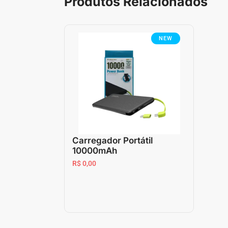
Produtos Relacionados
NEW
Carregador Portátil
10000mAh
R$ 0,00