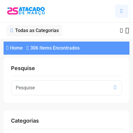
Todas as Categorias
Home
306 Items Encontrados
Pesquise
Categorias