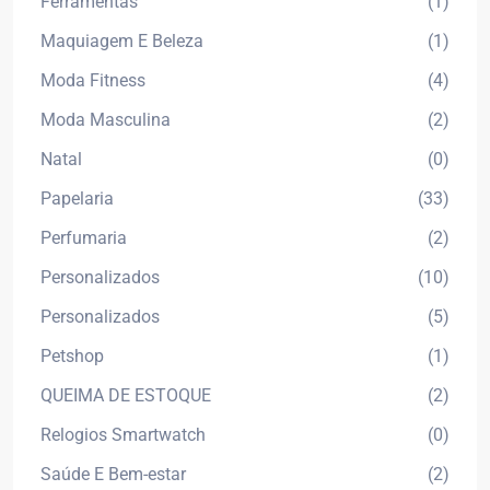
Ferramentas
(1)
Maquiagem E Beleza
(1)
Moda Fitness
(4)
Moda Masculina
(2)
Natal
(0)
Papelaria
(33)
Perfumaria
(2)
Personalizados
(10)
Personalizados
(5)
Petshop
(1)
QUEIMA DE ESTOQUE
(2)
Relogios Smartwatch
(0)
Saúde E Bem-estar
(2)