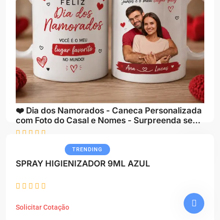
❤️ Dia dos Namorados - Caneca Personalizada
com Foto do Casal e Nomes - Surpreenda seu
Amor
TRENDING
Solicitar Cotação
SPRAY HIGIENIZADOR 9ML AZUL
Solicitar Cotação