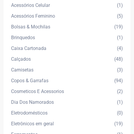
Acessórios Celular
(1)
Acessórios Feminino
(5)
Bolsas & Mochilas
(19)
Brinquedos
(1)
Caixa Cartonada
(4)
Calçados
(48)
Camisetas
(3)
Copos & Garrafas
(94)
Cosmeticos E Acessorios
(2)
Dia Dos Namorados
(1)
Eletrodomésticos
(0)
Eletrônicos em geral
(19)