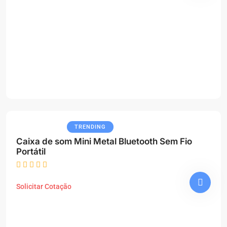
TRENDING
Caixa de som Mini Metal Bluetooth Sem Fio
Portátil
Solicitar Cotação