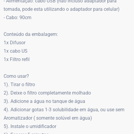
- Alimentação: cabo USB (não incluso adaptador para
tomada, pode esta utilizando o adaptador para celular)
- Cabo: 90cm
Conteúdo da embalagem:
1x Difusor
1x cabo US
1x Filtro refil
Como usar?
1). Tirar o filtro
2). Deixe o filtro completamente molhado
3). Adicione a água no tanque de água
4). Adicionar gotas 1-3 solubilidade em água, ou use sem
Aromatizador ( somente solúvel em água)
5). Instale o umidificador