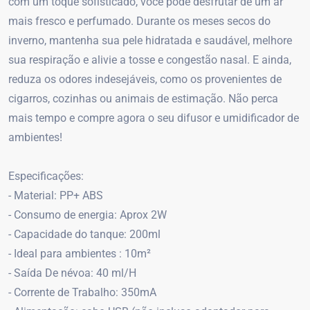
com um toque sofisticado, você pode desfrutar de um ar
mais fresco e perfumado. Durante os meses secos do
inverno, mantenha sua pele hidratada e saudável, melhore
sua respiração e alivie a tosse e congestão nasal. E ainda,
reduza os odores indesejáveis, como os provenientes de
cigarros, cozinhas ou animais de estimação. Não perca
mais tempo e compre agora o seu difusor e umidificador de
ambientes!
Especificações:
- Material: PP+ ABS
- Consumo de energia: Aprox 2W
- Capacidade do tanque: 200ml
- Ideal para ambientes : 10m²
- Saída De névoa: 40 ml/H
- Corrente de Trabalho: 350mA