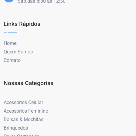
Sáb.das 8:30 às 12:30
Links Rápidos
Home
Quem Somos
Contato
Nossas Categorias
Acessórios Celular
Acessórios Feminino
Bolsas & Mochilas
Brinquedos