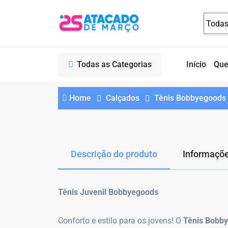
Todas as Categorias
Início
Qu
Home
Calçados
Tênis Bobbyegoods 
Descrição do produto
Informaçõe
Tênis Juvenil Bobbyegoods
Conforto e estilo para os jovens! O
Tênis Bobby