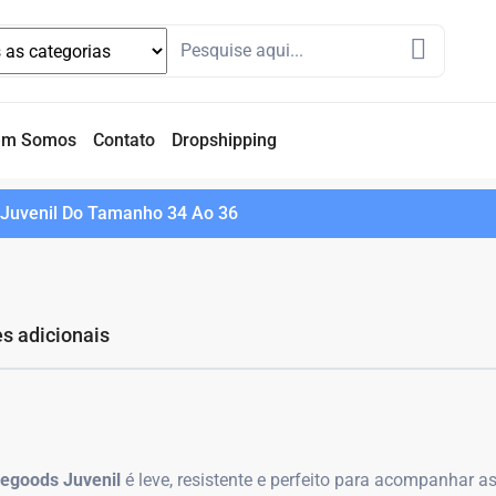
em Somos
Contato
Dropshipping
Juvenil Do Tamanho 34 Ao 36
s adicionais
egoods Juvenil
é leve, resistente e perfeito para acompanhar a