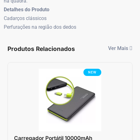
na quadra.
Detalhes do Produto
Cadarços clássicos
Perfurações na região dos dedos
Produtos Relacionados
Ver Mais
NEW
Carregador Portátil 10000mAh