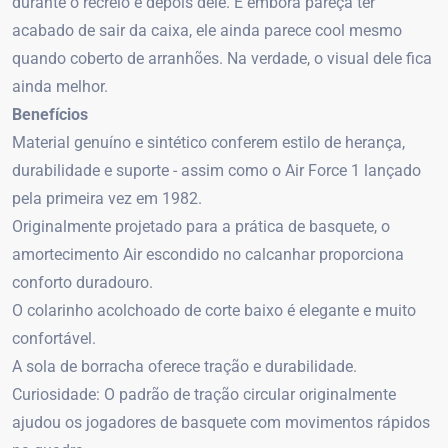
durante o recreio e depois dele. E embora pareça ter
acabado de sair da caixa, ele ainda parece cool mesmo
quando coberto de arranhões. Na verdade, o visual dele fica
ainda melhor.
Benefícios
Material genuíno e sintético conferem estilo de herança,
durabilidade e suporte - assim como o Air Force 1 lançado
pela primeira vez em 1982.
Originalmente projetado para a prática de basquete, o
amortecimento Air escondido no calcanhar proporciona
conforto duradouro.
O colarinho acolchoado de corte baixo é elegante e muito
confortável.
A sola de borracha oferece tração e durabilidade.
Curiosidade: O padrão de tração circular originalmente
ajudou os jogadores de basquete com movimentos rápidos