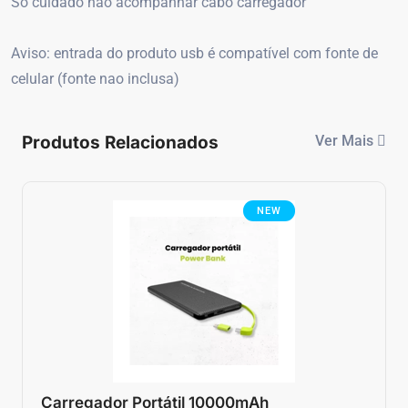
Só cuidado não acompanhar cabo carregador
Aviso: entrada do produto usb é compatível com fonte de
celular (fonte nao inclusa)
Produtos Relacionados
Ver Mais
NEW
Carregador Portátil 10000mAh