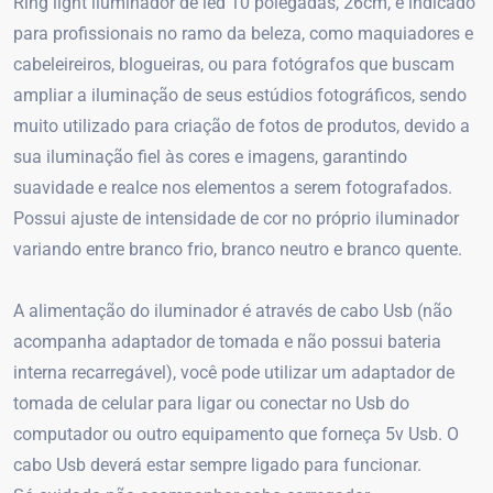
Ring light iluminador de led 10 polegadas, 26cm, é indicado
para profissionais no ramo da beleza, como maquiadores e
cabeleireiros, blogueiras, ou para fotógrafos que buscam
ampliar a iluminação de seus estúdios fotográficos, sendo
muito utilizado para criação de fotos de produtos, devido a
sua iluminação fiel às cores e imagens, garantindo
suavidade e realce nos elementos a serem fotografados.
Possui ajuste de intensidade de cor no próprio iluminador
variando entre branco frio, branco neutro e branco quente.
A alimentação do iluminador é através de cabo Usb (não
acompanha adaptador de tomada e não possui bateria
interna recarregável), você pode utilizar um adaptador de
tomada de celular para ligar ou conectar no Usb do
computador ou outro equipamento que forneça 5v Usb. O
cabo Usb deverá estar sempre ligado para funcionar.