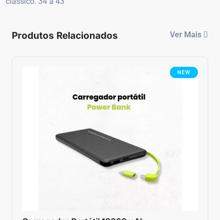
clássico. 34 a 43
Produtos Relacionados
Ver Mais
NEW