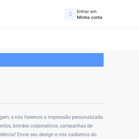
Entrar em
Minha conta
magem, e nós faremos a impressão personalizada
entos, brindes corporativos, campanhas de
idência! Envie seu design e nós cuidamos do