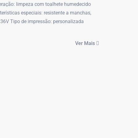
e operação: limpeza com toalhete humedecido
terísticas especiais: resistente a manchas,
 36V Tipo de impressão: personalizada
Ver Mais