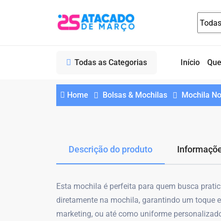
Todas as Categorias
Início
Qu
Home
Bolsas & Mochilas
Mochila No
Descrição do produto
Informaçõe
Esta mochila é perfeita para quem busca pratic
diretamente na mochila, garantindo um toque e
marketing, ou até como uniforme personalizado