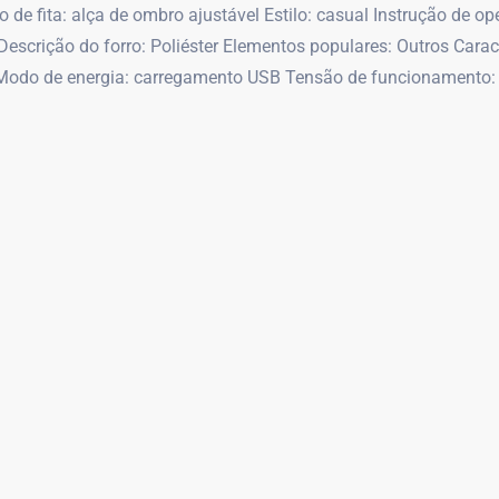
Tipo de fita: alça de ombro ajustável Estilo: casual Instrução d
Descrição do forro: Poliéster Elementos populares: Outros Carac
o Modo de energia: carregamento USB Tensão de funcionamento: