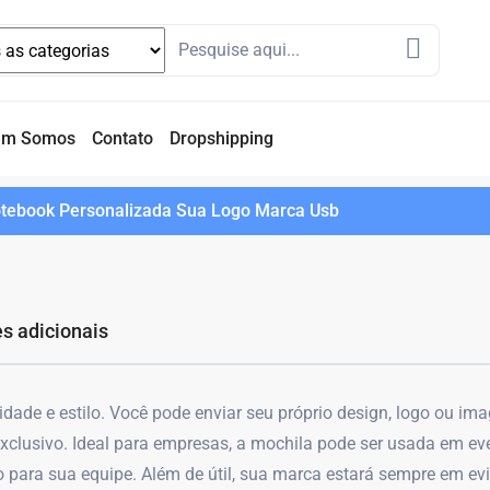
em Somos
Contato
Dropshipping
tebook Personalizada Sua Logo Marca Usb
s adicionais
idade e estilo. Você pode enviar seu próprio design, logo ou i
xclusivo. Ideal para empresas, a mochila pode ser usada em ev
 para sua equipe. Além de útil, sua marca estará sempre em ev