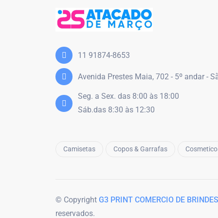
11 91874-8653
Avenida Prestes Maia, 702 - 5º andar - 
Seg. a Sex. das 8:00 às 18:00
Sáb.das 8:30 às 12:30
Camisetas
Copos & Garrafas
Cosmetico
© Copyright
G3 PRINT COMERCIO DE BRINDES
reservados.