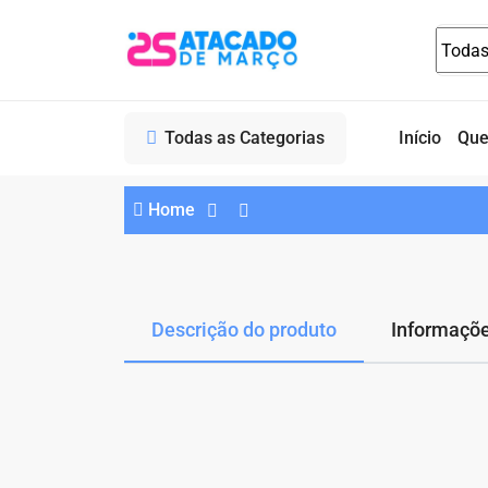
Todas as Categorias
Início
Qu
Home
Descrição do produto
Informaçõe