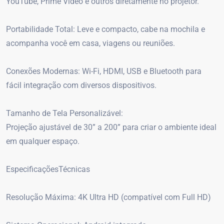
YouTube, Prime Video e outros diretamente no projetor.
Portabilidade Total: Leve e compacto, cabe na mochila e
acompanha você em casa, viagens ou reuniões.
Conexões Modernas: Wi-Fi, HDMI, USB e Bluetooth para
fácil integração com diversos dispositivos.
Tamanho de Tela Personalizável:
Projeção ajustável de 30” a 200” para criar o ambiente ideal
em qualquer espaço.
EspecificaçõesTécnicas
Resolução Máxima: 4K Ultra HD (compatível com Full HD)