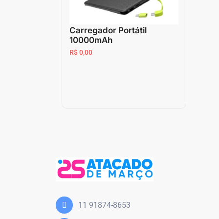
Carregador Portátil
10000mAh
R$ 0,00
11 91874-8653