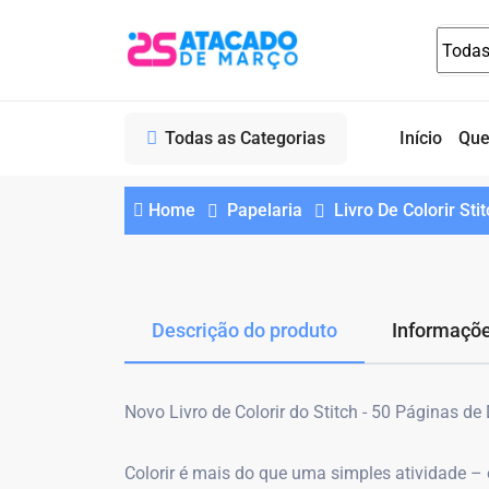
Todas as Categorias
Início
Qu
Home
Papelaria
Livro De Colorir St
Descrição do produto
Informaçõe
Novo Livro de Colorir do Stitch - 50 Páginas d
Colorir é mais do que uma simples atividade – 