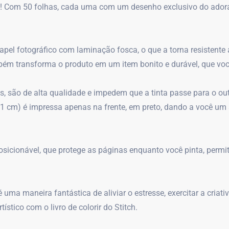
h! Com 50 folhas, cada uma com um desenho exclusivo do adoráve
papel fotográfico com laminação fosca, o que a torna resistente
bém transforma o produto em um item bonito e durável, que você
s, são de alta qualidade e impedem que a tinta passe para o ou
1 cm) é impressa apenas na frente, em preto, dando a você um
icionável, que protege as páginas enquanto você pinta, permiti
é uma maneira fantástica de aliviar o estresse, exercitar a cri
stico com o livro de colorir do Stitch.