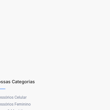
ssas Categorias
ssórios Celular
essórios Feminino