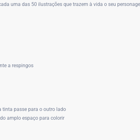
 cada uma das 50 ilustrações que trazem à vida o seu personagem
nte a respingos
a tinta passe para o outro lado
ndo amplo espaço para colorir