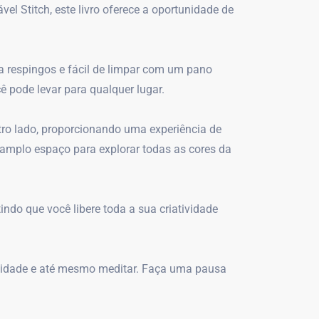
l Stitch, este livro oferece a oportunidade de
 a respingos e fácil de limpar com um pano
 pode levar para qualquer lugar.
tro lado, proporcionando uma experiência de
 amplo espaço para explorar todas as cores da
ndo que você libere toda a sua criatividade
atividade e até mesmo meditar. Faça uma pausa