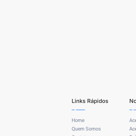
Links Rápidos
No
Home
Ace
Quem Somos
Ac