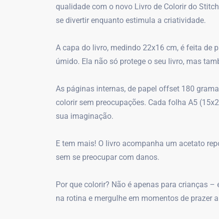
qualidade com o novo Livro de Colorir do Stitc
se divertir enquanto estimula a criatividade.
A capa do livro, medindo 22x16 cm, é feita de 
úmido. Ela não só protege o seu livro, mas tam
As páginas internas, de papel offset 180 grama
colorir sem preocupações. Cada folha A5 (15x2
sua imaginação.
E tem mais! O livro acompanha um acetato repos
sem se preocupar com danos.
Por que colorir? Não é apenas para crianças – 
na rotina e mergulhe em momentos de prazer artí