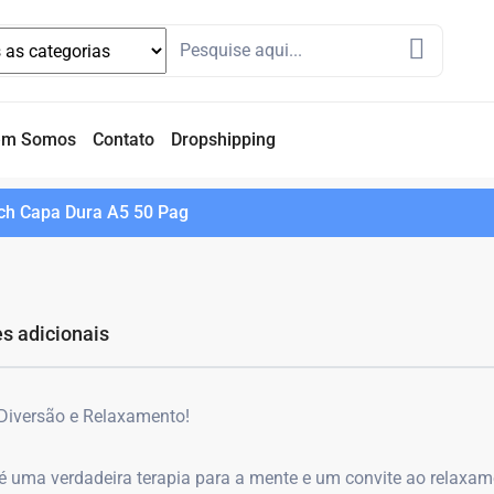
em Somos
Contato
Dropshipping
itch Capa Dura A5 50 Pag
s adicionais
e Diversão e Relaxamento!
é uma verdadeira terapia para a mente e um convite ao relaxam