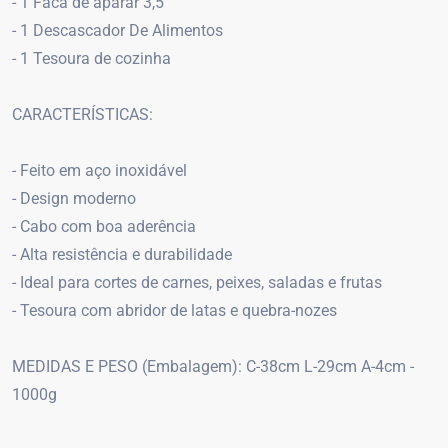
- 1 Faca de aparar 3,5"
- 1 Descascador De Alimentos
- 1 Tesoura de cozinha
CARACTERÍSTICAS:
- Feito em aço inoxidável
- Design moderno
- Cabo com boa aderência
- Alta resistência e durabilidade
- Ideal para cortes de carnes, peixes, saladas e frutas
- Tesoura com abridor de latas e quebra-nozes
MEDIDAS E PESO (Embalagem): C-38cm L-29cm A-4cm -
1000g