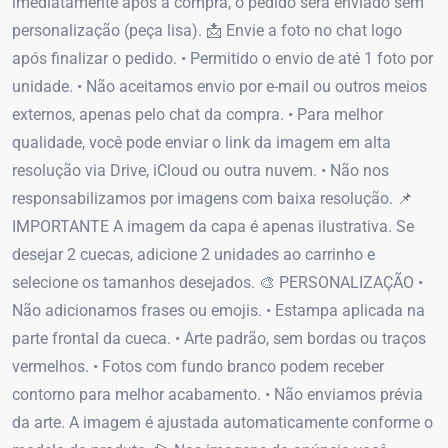
imediatamente após a compra, o pedido será enviado sem
personalização (peça lisa). 📩 Envie a foto no chat logo
após finalizar o pedido. • Permitido o envio de até 1 foto por
unidade. • Não aceitamos envio por e-mail ou outros meios
externos, apenas pelo chat da compra. • Para melhor
qualidade, você pode enviar o link da imagem em alta
resolução via Drive, iCloud ou outra nuvem. • Não nos
responsabilizamos por imagens com baixa resolução. 📌
IMPORTANTE A imagem da capa é apenas ilustrativa. Se
desejar 2 cuecas, adicione 2 unidades ao carrinho e
selecione os tamanhos desejados. 🎨 PERSONALIZAÇÃO •
Não adicionamos frases ou emojis. • Estampa aplicada na
parte frontal da cueca. • Arte padrão, sem bordas ou traços
vermelhos. • Fotos com fundo branco podem receber
contorno para melhor acabamento. • Não enviamos prévia
da arte. A imagem é ajustada automaticamente conforme o