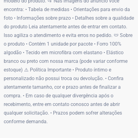
modelo do produto. 📂 Nas imagens do anúncio você
encontra: • Tabela de medidas • Orientações para envio da
foto • Informações sobre prazo • Detalhes sobre a qualidade
do produto Leia atentamente antes de entrar em contato.
Isso agiliza o atendimento e evita erros no pedido. 🩲 Sobre
o produto • Contém 1 unidade por pacote • Forro 100%
algodão • Tecido em microfibra com elastano • Elástico
branco ou preto com nossa marca (pode variar conforme
estoque) ⚠️ Política Importante • Produto íntimo e
personalizado não possui troca ou devolução. • Confira
atentamente tamanho, cor e prazo antes de finalizar a
compra. • Em caso de qualquer divergência após o
recebimento, entre em contato conosco antes de abrir
qualquer solicitação. • Prazos podem sofrer alterações
conforme demanda.