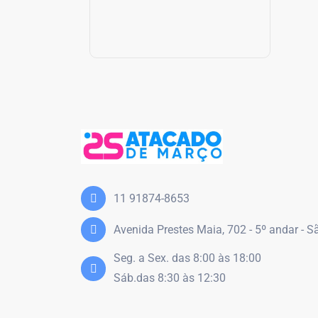
11 91874-8653
Avenida Prestes Maia, 702 - 5º andar - 
Seg. a Sex. das 8:00 às 18:00
Sáb.das 8:30 às 12:30