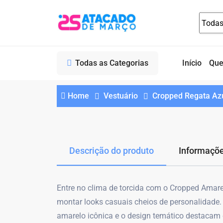
Todas as Categorias
Início
Qu
Home
Vestuário
Cropped Regata Azu
Descrição do produto
Informaçõe
Entre no clima de torcida com o Cropped Amarel
montar looks casuais cheios de personalidade. 
amarelo icônica e o design temático destacam