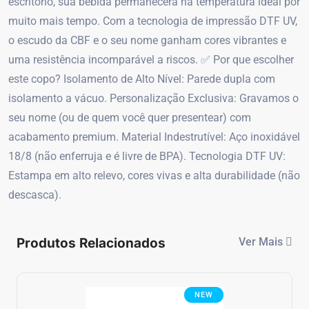
escritório, sua bebida permanecerá na temperatura ideal por
muito mais tempo. Com a tecnologia de impressão DTF UV,
o escudo da CBF e o seu nome ganham cores vibrantes e
uma resistência incomparável a riscos. ✅ Por que escolher
este copo? Isolamento de Alto Nível: Parede dupla com
isolamento a vácuo. Personalização Exclusiva: Gravamos o
seu nome (ou de quem você quer presentear) com
acabamento premium. Material Indestrutível: Aço inoxidável
18/8 (não enferruja e é livre de BPA). Tecnologia DTF UV:
Estampa em alto relevo, cores vivas e alta durabilidade (não
descasca).
Produtos Relacionados
Ver Mais
NEW