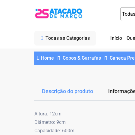
Todas as Categorias
Início
Qu
Home
Copos & Garrafas
Caneca Pre
Descrição do produto
Informaçõe
Altura: 12cm
Diâmetro: 9cm
Capacidade: 600ml