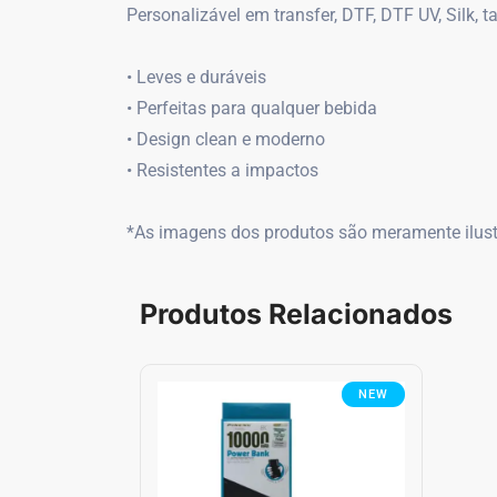
Personalizável em transfer, DTF, DTF UV, Silk, t
• Leves e duráveis
• Perfeitas para qualquer bebida
• Design clean e moderno
• Resistentes a impactos
*As imagens dos produtos são meramente ilustr
Produtos Relacionados
NEW