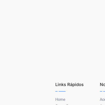
Links Rápidos
No
Home
Ace