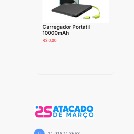
Carregador Portátil
10000mAh
R$ 0,00
11 91874-8653