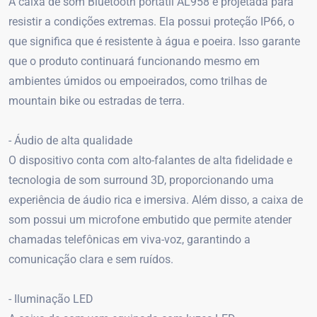
A caixa de som Bluetooth portátil AL958 é projetada para
resistir a condições extremas. Ela possui proteção IP66, o
que significa que é resistente à água e poeira. Isso garante
que o produto continuará funcionando mesmo em
ambientes úmidos ou empoeirados, como trilhas de
mountain bike ou estradas de terra.
- Áudio de alta qualidade
O dispositivo conta com alto-falantes de alta fidelidade e
tecnologia de som surround 3D, proporcionando uma
experiência de áudio rica e imersiva. Além disso, a caixa de
som possui um microfone embutido que permite atender
chamadas telefônicas em viva-voz, garantindo a
comunicação clara e sem ruídos.
- Iluminação LED