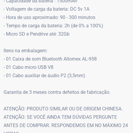
- Capacidade da bateria : 1500mAh
- Voltagem de carga da bateria: DC 5v 1A
- Hora de uso aproximado: 90 - 300 minutos
- Tempo de carga da bateria: 2h (de 0% a 100%)
- Micro SD e Pendrive até: 32Gb
Itens na embalagem:
- 01 Caixa de som Bluetooth Altomex AL-958
- 01 Cabo micro USB V8
- 01 Cabo auxiliar de áudio P2 (3,5mm)
Garantia de 3 meses contra defeitos de fabricação.
ATENÇÃO: PRODUTO SIMILAR OU DE ORIGEM CHINESA.
ATENÇÃO: SE VOCÊ AINDA TEM DÚVIDAS PERGUNTE
ANTES DE COMPRAR. RESPONDEMOS EM NO MÁXIMO 24