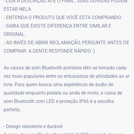
- LEIA A DESCRIÇÃO ATÉ O FINAL. SUAS DÚVIDAS PODEM
ESTAR NELA.
- ENTENDA O PRODUTO QUE VOCÊ ESTA COMPRANDO.
- SAIBA QUE EXISTE DIFERENÇA ENTRE SIMILAR E
ORIGINAL.
- AO INVÉS DE ABRIR RECLAMAÇÃO, PERGUNTE ANTES DE
COMPRAR. A GENTE RESPONDE RÁPIDO :)
As caixas de som Bluetooth portáteis têm se tornado cada
vez mais populares entre os entusiastas de atividades ao ar
livre. Para quem busca uma experiência de áudio de
qualidade enquanto pedala ou anda de moto, a caixa de
som Bluetooth com LED e proteção IP66 é a escolha
perfeita.
- Design resistente e durável