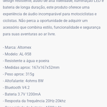
design resistente, áudio de alta fidelidade, iluminação LED e
bateria de longa duração, este produto oferece uma
experiência de áudio incomparável para motociclistas e
ciclistas. Não perca a oportunidade de adquirir um
acessório que combina estilo, funcionalidade e segurança
para suas aventuras ao ar livre.
- Marca: Altomex
- Modelo: AL-958
- Resistente a água e poeira
- Medidas aprox: 167x167x52mm
- Peso aprox: 315g
- Altofalante: 4ohms 8W
- Bluetooth V4.2
- Bateria 3.7V 1200mA
- Resposta da frequência 20Hz-20khz