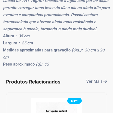
sacola de TNT 76g/m² resistente à água com par de alças
permite carregar itens leves do dia a dia ou ainda kits para
eventos e campanhas promocionais. Possui costura
termosselada que oferece ainda mais resistência e
segurança à sacola, tornando-a ainda mais durável.
Altura
: 35 cm
Largura
: 25 cm
Medidas aproximadas para gravação
(CxL): 30 cm x 20
cm
Peso aproximado
(g): 15
Produtos Relacionados
Ver Mais
NEW