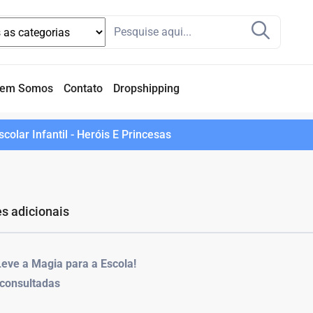
em Somos
Contato
Dropshipping
colar Infantil - Heróis E Princesas
s adicionais
 Leve a Magia para a Escola!
 consultadas