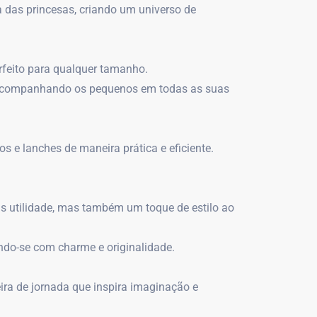
das princesas, criando um universo de
rfeito para qualquer tamanho.
o, acompanhando os pequenos em todas as suas
 e lanches de maneira prática e eficiente.
s utilidade, mas também um toque de estilo ao
ndo-se com charme e originalidade.
ra de jornada que inspira imaginação e