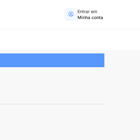
Entrar em
Minha conta