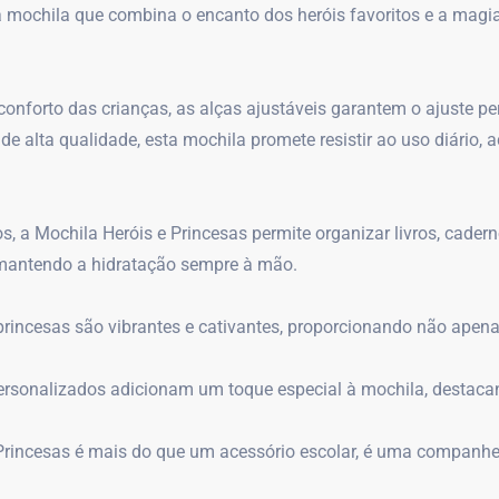
ochila que combina o encanto dos heróis favoritos e a magia 
nforto das crianças, as alças ajustáveis garantem o ajuste pe
de alta qualidade, esta mochila promete resistir ao uso diári
 Mochila Heróis e Princesas permite organizar livros, cadernos
 mantendo a hidratação sempre à mão.
rincesas são vibrantes e cativantes, proporcionando não apena
ersonalizados adicionam um toque especial à mochila, destaca
Princesas é mais do que um acessório escolar, é uma companhei