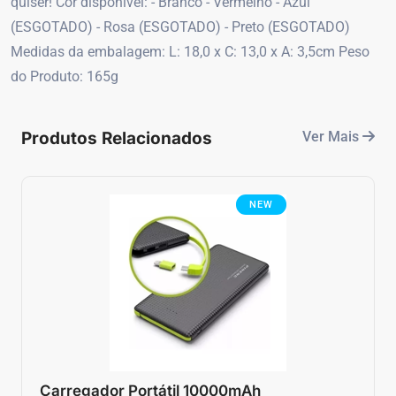
quiser! Cor disponível: - Branco - Vermelho - Azul
(ESGOTADO) - Rosa (ESGOTADO) - Preto (ESGOTADO)
Medidas da embalagem: L: 18,0 x C: 13,0 x A: 3,5cm Peso
do Produto: 165g
Produtos Relacionados
Ver Mais
NEW
Carregador Portátil 10000mAh