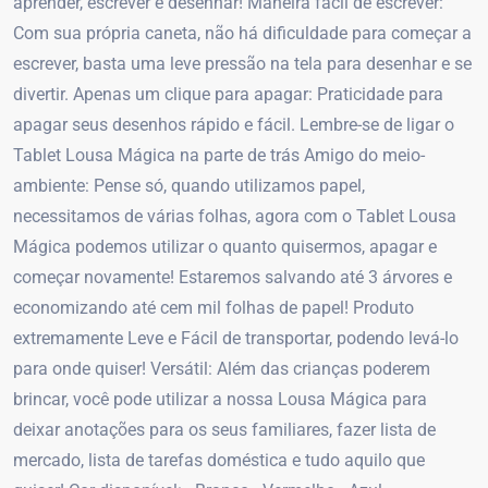
aprender, escrever e desenhar! Maneira fácil de escrever:
Com sua própria caneta, não há dificuldade para começar a
escrever, basta uma leve pressão na tela para desenhar e se
divertir. Apenas um clique para apagar: Praticidade para
apagar seus desenhos rápido e fácil. Lembre-se de ligar o
Tablet Lousa Mágica na parte de trás Amigo do meio-
ambiente: Pense só, quando utilizamos papel,
necessitamos de várias folhas, agora com o Tablet Lousa
Mágica podemos utilizar o quanto quisermos, apagar e
começar novamente! Estaremos salvando até 3 árvores e
economizando até cem mil folhas de papel! Produto
extremamente Leve e Fácil de transportar, podendo levá-lo
para onde quiser! Versátil: Além das crianças poderem
brincar, você pode utilizar a nossa Lousa Mágica para
deixar anotações para os seus familiares, fazer lista de
mercado, lista de tarefas doméstica e tudo aquilo que