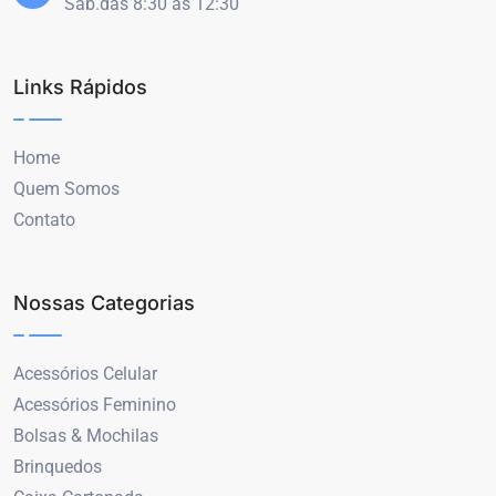
Sáb.das 8:30 às 12:30
Links Rápidos
Home
Quem Somos
Contato
Nossas Categorias
Acessórios Celular
Acessórios Feminino
Bolsas & Mochilas
Brinquedos