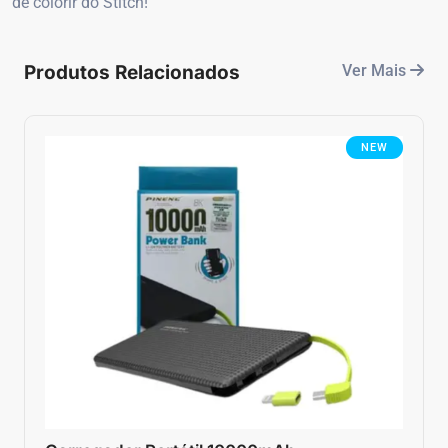
de colorir do Stitch!
Produtos Relacionados
Ver Mais
NEW