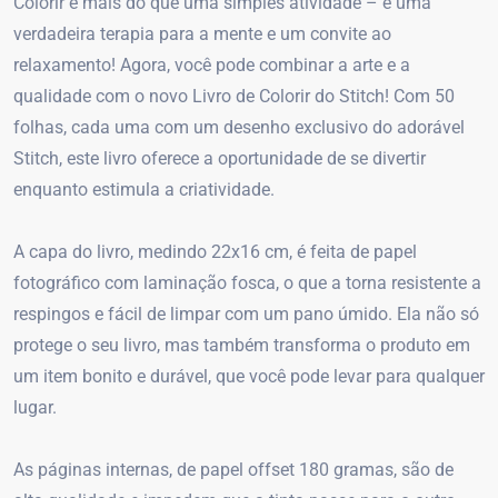
Colorir é mais do que uma simples atividade – é uma
verdadeira terapia para a mente e um convite ao
relaxamento! Agora, você pode combinar a arte e a
qualidade com o novo Livro de Colorir do Stitch! Com 50
folhas, cada uma com um desenho exclusivo do adorável
Stitch, este livro oferece a oportunidade de se divertir
enquanto estimula a criatividade.
A capa do livro, medindo 22x16 cm, é feita de papel
fotográfico com laminação fosca, o que a torna resistente a
respingos e fácil de limpar com um pano úmido. Ela não só
protege o seu livro, mas também transforma o produto em
um item bonito e durável, que você pode levar para qualquer
lugar.
As páginas internas, de papel offset 180 gramas, são de