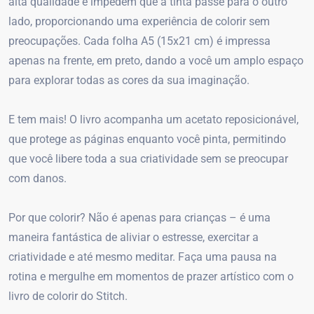
alta qualidade e impedem que a tinta passe para o outro
lado, proporcionando uma experiência de colorir sem
preocupações. Cada folha A5 (15x21 cm) é impressa
apenas na frente, em preto, dando a você um amplo espaço
para explorar todas as cores da sua imaginação.
E tem mais! O livro acompanha um acetato reposicionável,
que protege as páginas enquanto você pinta, permitindo
que você libere toda a sua criatividade sem se preocupar
com danos.
Por que colorir? Não é apenas para crianças – é uma
maneira fantástica de aliviar o estresse, exercitar a
criatividade e até mesmo meditar. Faça uma pausa na
rotina e mergulhe em momentos de prazer artístico com o
livro de colorir do Stitch.