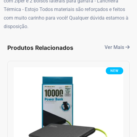
com zíper e 2 bolsos laterais para garrafa - Lancheira
Térmica - Estojo Todos materiais são reforçados e feitos
com muito carinho para você! Qualquer dúvida estamos à
disposição.
Produtos Relacionados
Ver Mais
NEW