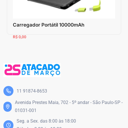
Carregador Portátil 10000mAh
R$ 0,00
11 91874-8653
Avenida Prestes Maia, 702 - 5º andar - São Paulo-SP -
01031-001
Seg. a Sex. das 8:00 às 18:00