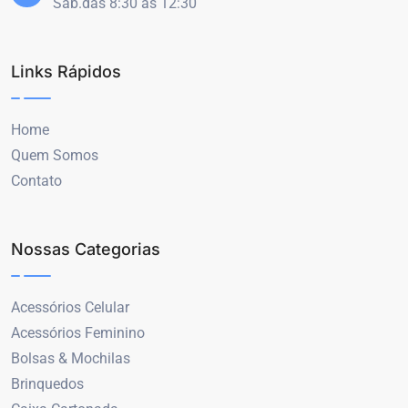
Sáb.das 8:30 às 12:30
Links Rápidos
Home
Quem Somos
Contato
Nossas Categorias
Acessórios Celular
Acessórios Feminino
Bolsas & Mochilas
Brinquedos