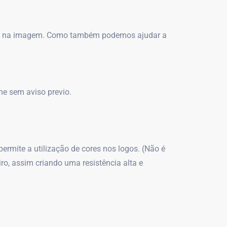
lgo na imagem. Como também podemos ajudar a
me sem aviso previo.
ermite a utilização de cores nos logos. (Não é
o, assim criando uma resistência alta e