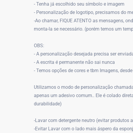
- Tenha já escolhido seu símbolo e imagem
- Personalização de logotipo, precisamos do 
-Ao chamar, FIQUE ATENTO as mensagens, onde
monta-la se necessário. (porém temos um temp
OBS:
- A personalização desejada precisa ser envia
- A escrita é permanente não sai nunca
- Temos opções de cores e tbm Imagens, desde 
Utilizamos o modo de personalização chamada de
apenas um adesivo comum.. Ele é colado direta
durabilidade)
-Lavar com detergente neutro (evitar produtos 
-Evitar Lavar com o lado mais áspero da esponj