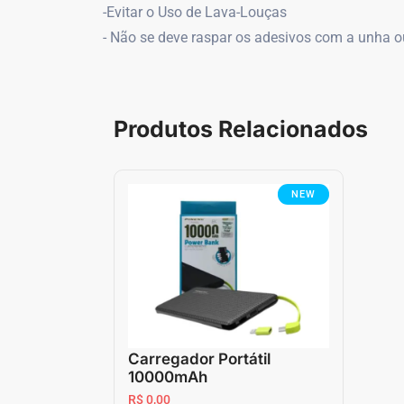
-Evitar o Uso de Lava-Louças
- Não se deve raspar os adesivos com a unha ou
Produtos Relacionados
NEW
Carregador Portátil
10000mAh
R$ 0,00