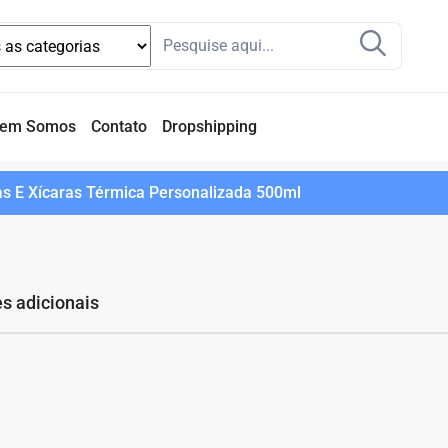
em Somos
Contato
Dropshipping
as E Xícaras Térmica Personalizada 500ml
s adicionais