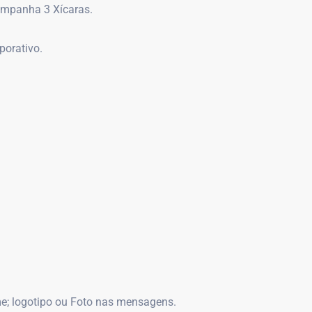
ompanha 3 Xícaras.
porativo.
e; logotipo ou Foto nas mensagens.