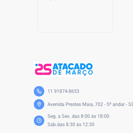
11 91874-8653
Avenida Prestes Maia, 702 - 5º andar - 
Seg. a Sex. das 8:00 às 18:00
Sáb.das 8:30 às 12:30