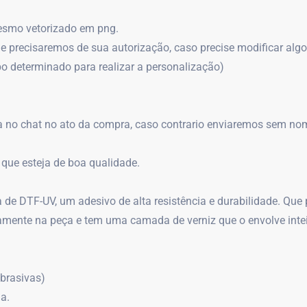
mesmo vetorizado em png.
 precisaremos de sua autorização, caso precise modificar a
o determinado para realizar a personalização)
da no chat no ato da compra, caso contrario enviaremos sem no
que esteja de boa qualidade.
 DTF-UV, um adesivo de alta resistência e durabilidade. Que p
mente na peça e tem uma camada de verniz que o envolve inteir
abrasivas)
a.