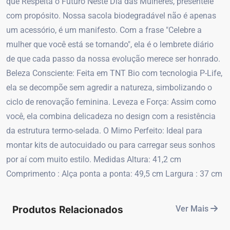
que Respeita o Futuro Neste Dia das Mulheres, presenteie
com propósito. Nossa sacola biodegradável não é apenas
um acessório, é um manifesto. Com a frase "Celebre a
mulher que você está se tornando", ela é o lembrete diário
de que cada passo da nossa evolução merece ser honrado.
Beleza Consciente: Feita em TNT Bio com tecnologia P-Life,
ela se decompõe sem agredir a natureza, simbolizando o
ciclo de renovação feminina. Leveza e Força: Assim como
você, ela combina delicadeza no design com a resistência
da estrutura termo-selada. O Mimo Perfeito: Ideal para
montar kits de autocuidado ou para carregar seus sonhos
por aí com muito estilo. Medidas Altura: 41,2 cm
Comprimento : Alça ponta a ponta: 49,5 cm Largura : 37 cm
Produtos Relacionados
Ver Mais