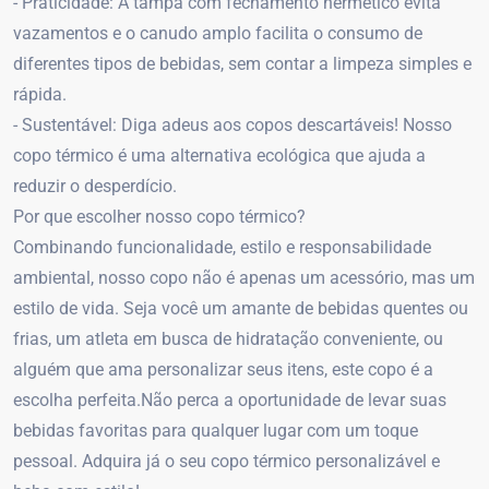
- Praticidade: A tampa com fechamento hermético evita
vazamentos e o canudo amplo facilita o consumo de
diferentes tipos de bebidas, sem contar a limpeza simples e
rápida.
- Sustentável: Diga adeus aos copos descartáveis! Nosso
copo térmico é uma alternativa ecológica que ajuda a
reduzir o desperdício.
Por que escolher nosso copo térmico?
Combinando funcionalidade, estilo e responsabilidade
ambiental, nosso copo não é apenas um acessório, mas um
estilo de vida. Seja você um amante de bebidas quentes ou
frias, um atleta em busca de hidratação conveniente, ou
alguém que ama personalizar seus itens, este copo é a
escolha perfeita.Não perca a oportunidade de levar suas
bebidas favoritas para qualquer lugar com um toque
pessoal. Adquira já o seu copo térmico personalizável e