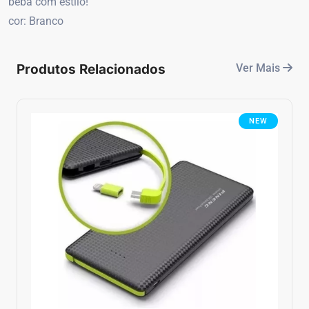
beba com estilo!
cor: Branco
Produtos Relacionados
Ver Mais
NEW