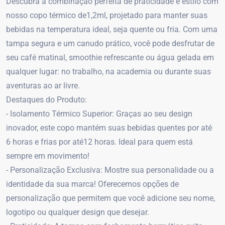
Descubra a combinação perfeita de praticidade e estilo com
nosso copo térmico de1,2ml, projetado para manter suas
bebidas na temperatura ideal, seja quente ou fria. Com uma
tampa segura e um canudo prático, você pode desfrutar de
seu café matinal, smoothie refrescante ou água gelada em
qualquer lugar: no trabalho, na academia ou durante suas
aventuras ao ar livre.
Destaques do Produto:
- Isolamento Térmico Superior: Graças ao seu design
inovador, este copo mantém suas bebidas quentes por até
6 horas e frias por até12 horas. Ideal para quem está
sempre em movimento!
- Personalização Exclusiva: Mostre sua personalidade ou a
identidade da sua marca! Oferecemos opções de
personalização que permitem que você adicione seu nome,
logotipo ou qualquer design que desejar.