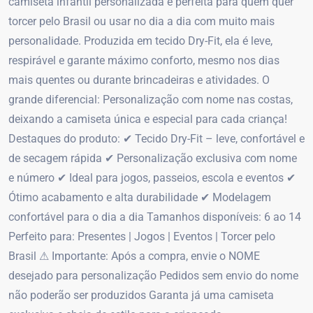
camiseta infantil personalizada é perfeita para quem quer
torcer pelo Brasil ou usar no dia a dia com muito mais
personalidade. Produzida em tecido Dry-Fit, ela é leve,
respirável e garante máximo conforto, mesmo nos dias
mais quentes ou durante brincadeiras e atividades. O
grande diferencial: Personalização com nome nas costas,
deixando a camiseta única e especial para cada criança!
Destaques do produto: ✔ Tecido Dry-Fit – leve, confortável e
de secagem rápida ✔ Personalização exclusiva com nome
e número ✔ Ideal para jogos, passeios, escola e eventos ✔
Ótimo acabamento e alta durabilidade ✔ Modelagem
confortável para o dia a dia Tamanhos disponíveis: 6 ao 14
Perfeito para: Presentes | Jogos | Eventos | Torcer pelo
Brasil ⚠ Importante: Após a compra, envie o NOME
desejado para personalização Pedidos sem envio do nome
não poderão ser produzidos Garanta já uma camiseta