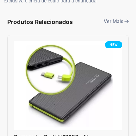
exclusiva e cheia de estilo para a criançada
Produtos Relacionados
Ver Mais
NEW