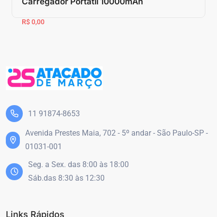
Carregador Portátil 10000mAh
R$ 0,00
11 91874-8653
Avenida Prestes Maia, 702 - 5º andar - São Paulo-SP -
01031-001
Seg. a Sex. das 8:00 às 18:00
Sáb.das 8:30 às 12:30
Links Rápidos