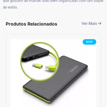
que gostam de manter tudo bem organizado com um toque
de estilo.
Produtos Relacionados
Ver Mais
NEW