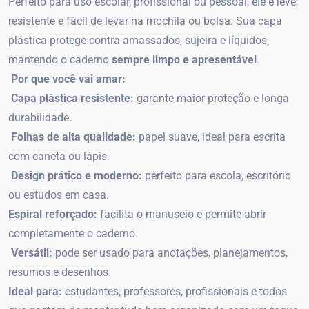
Perfeito para uso escolar, profissional ou pessoal, ele é leve,
resistente e fácil de levar na mochila ou bolsa. Sua capa
plástica protege contra amassados, sujeira e líquidos,
mantendo o caderno
sempre limpo e apresentável
.
Por que você vai amar:
Capa plástica resistente:
garante maior proteção e longa
durabilidade.
Folhas de alta qualidade:
papel suave, ideal para escrita
com caneta ou lápis.
Design prático e moderno:
perfeito para escola, escritório
ou estudos em casa.
Espiral reforçado:
facilita o manuseio e permite abrir
completamente o caderno.
Versátil:
pode ser usado para anotações, planejamentos,
resumos e desenhos.
Ideal para:
estudantes, professores, profissionais e todos