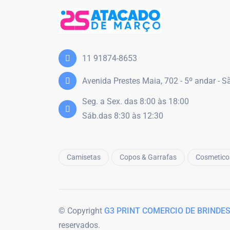
11 91874-8653
Avenida Prestes Maia, 702 - 5º andar - 
Seg. a Sex. das 8:00 às 18:00
Sáb.das 8:30 às 12:30
Camisetas
Copos & Garrafas
Cosmetico
© Copyright
G3 PRINT COMERCIO DE BRINDES
reservados.