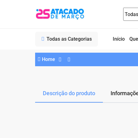
Todas as Categorias
Início
Qu
Home
Descrição do produto
Informaçõe