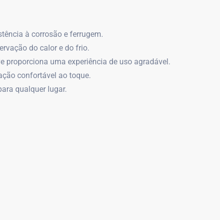
stência à corrosão e ferrugem.
ervação do calor e do frio.
ave proporciona uma experiência de uso agradável.
ção confortável ao toque.
para qualquer lugar.
.