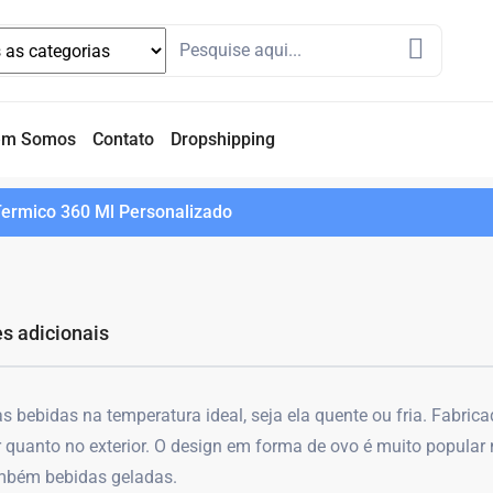
em Somos
Contato
Dropshipping
Termico 360 Ml Personalizado
s adicionais
s bebidas na temperatura ideal, seja ela quente ou fria. Fabrica
r quanto no exterior. O design em forma de ovo é muito popular 
também bebidas geladas.