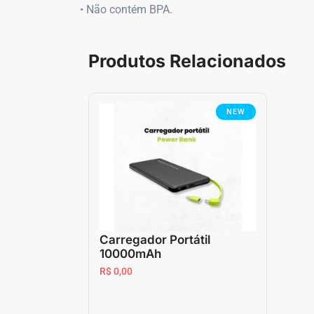
• Não contém BPA.
Produtos Relacionados
NEW
Carregador Portátil
10000mAh
R$ 0,00