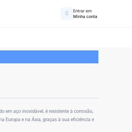
Entrar em
Minha conta
do em aço inoxidável, é resistente à corrosão,
na Europa e na Ásia, graças à sua eficiência e