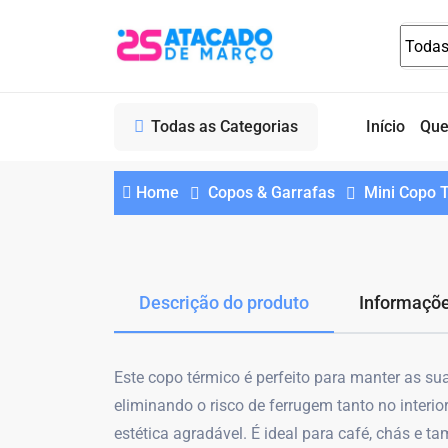
Todas as Categorias
Início
Qu
Home
Copos & Garrafas
Mini Copo 
Descrição do produto
Informaçõe
Este copo térmico é perfeito para manter as sua
eliminando o risco de ferrugem tanto no interio
estética agradável. É ideal para café, chás e 