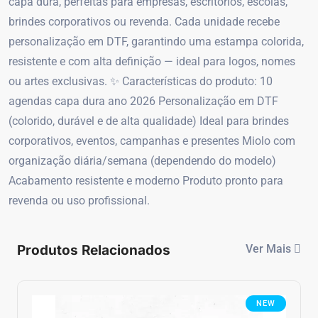
capa dura, perfeitas para empresas, escritórios, escolas,
brindes corporativos ou revenda. Cada unidade recebe
personalização em DTF, garantindo uma estampa colorida,
resistente e com alta definição — ideal para logos, nomes
ou artes exclusivas. ✨ Características do produto: 10
agendas capa dura ano 2026 Personalização em DTF
(colorido, durável e de alta qualidade) Ideal para brindes
corporativos, eventos, campanhas e presentes Miolo com
organização diária/semana (dependendo do modelo)
Acabamento resistente e moderno Produto pronto para
revenda ou uso profissional.
Produtos Relacionados
Ver Mais
NEW