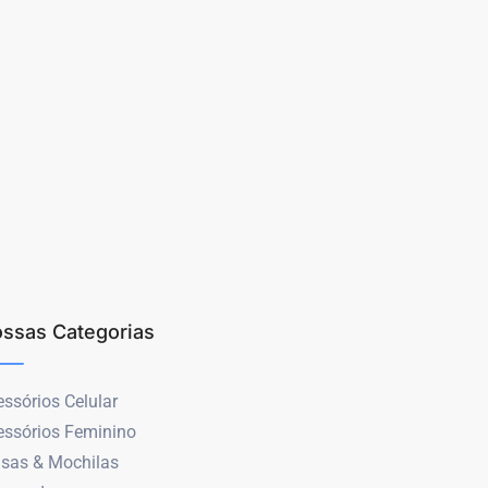
ssas Categorias
ssórios Celular
essórios Feminino
lsas & Mochilas