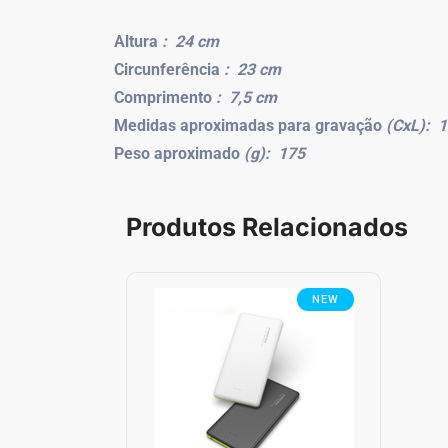
Altura
: 24 cm
Circunferência
: 23 cm
Comprimento
: 7,5 cm
Medidas aproximadas para gravação
(CxL): 1
Peso aproximado
(g): 175
Produtos Relacionados
NEW