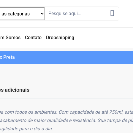
em Somos
Contato
Dropshipping
x Preta
s adicionais
a com todos os ambientes. Com capacidade de até 750ml, esta
e acabamento de maior qualidade e resistência. Sua tampa de p
gilidade para o dia a dia.