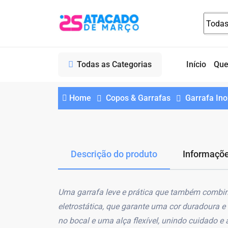
Todas as Categorias
Início
Qu
Home
Copos & Garrafas
Garrafa Ino
Descrição do produto
Informaçõe
Uma garrafa leve e prática que também combin
eletrostática, que garante uma cor duradoura 
no bocal e uma alça flexível, unindo cuidado e a