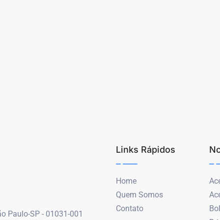
Links Rápidos
No
Home
Ace
Quem Somos
Ac
Contato
Bo
São Paulo-SP - 01031-001