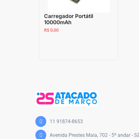
Carregador Portátil
10000mAh
R$ 0,00
11 91874-8653
Avenida Prestes Maia, 702 - 5º andar - 