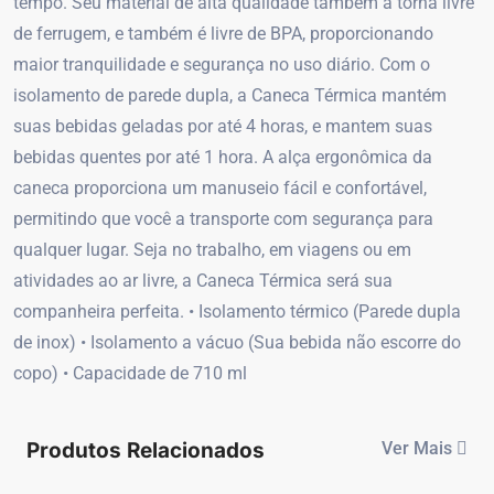
tempo. Seu material de alta qualidade também a torna livre
de ferrugem, e também é livre de BPA, proporcionando
maior tranquilidade e segurança no uso diário. Com o
isolamento de parede dupla, a Caneca Térmica mantém
suas bebidas geladas por até 4 horas, e mantem suas
bebidas quentes por até 1 hora. A alça ergonômica da
caneca proporciona um manuseio fácil e confortável,
permitindo que você a transporte com segurança para
qualquer lugar. Seja no trabalho, em viagens ou em
atividades ao ar livre, a Caneca Térmica será sua
companheira perfeita. • Isolamento térmico (Parede dupla
de inox) • Isolamento a vácuo (Sua bebida não escorre do
copo) • Capacidade de 710 ml
Produtos Relacionados
Ver Mais