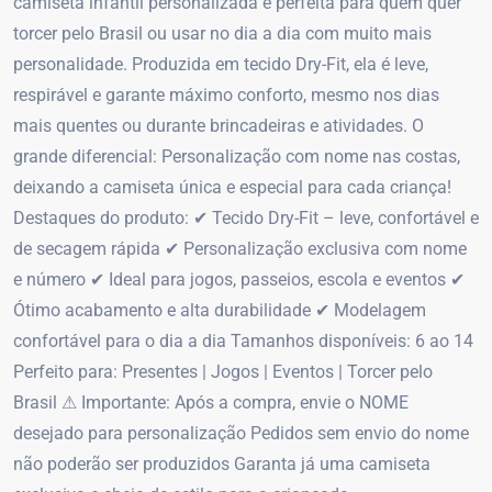
camiseta infantil personalizada é perfeita para quem quer
torcer pelo Brasil ou usar no dia a dia com muito mais
personalidade. Produzida em tecido Dry-Fit, ela é leve,
respirável e garante máximo conforto, mesmo nos dias
mais quentes ou durante brincadeiras e atividades. O
grande diferencial: Personalização com nome nas costas,
deixando a camiseta única e especial para cada criança!
Destaques do produto: ✔ Tecido Dry-Fit – leve, confortável e
de secagem rápida ✔ Personalização exclusiva com nome
e número ✔ Ideal para jogos, passeios, escola e eventos ✔
Ótimo acabamento e alta durabilidade ✔ Modelagem
confortável para o dia a dia Tamanhos disponíveis: 6 ao 14
Perfeito para: Presentes | Jogos | Eventos | Torcer pelo
Brasil ⚠ Importante: Após a compra, envie o NOME
desejado para personalização Pedidos sem envio do nome
não poderão ser produzidos Garanta já uma camiseta