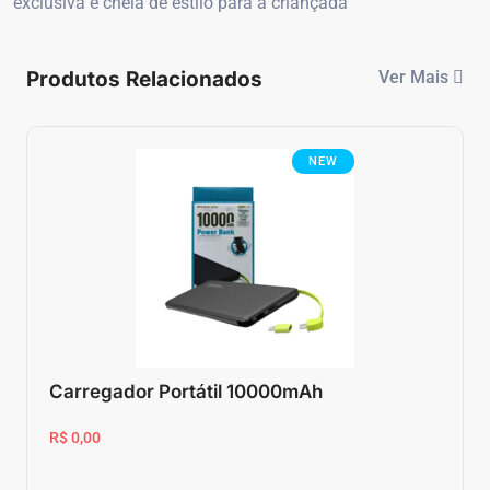
exclusiva e cheia de estilo para a criançada
Produtos Relacionados
Ver Mais
NEW
Carregador Portátil 10000mAh
R$ 0,00