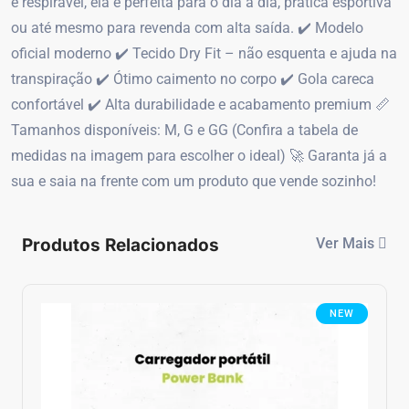
e respirável, ela é perfeita para o dia a dia, prática esportiva
ou até mesmo para revenda com alta saída. ✔️ Modelo
oficial moderno ✔️ Tecido Dry Fit – não esquenta e ajuda na
transpiração ✔️ Ótimo caimento no corpo ✔️ Gola careca
confortável ✔️ Alta durabilidade e acabamento premium 📏
Tamanhos disponíveis: M, G e GG (Confira a tabela de
medidas na imagem para escolher o ideal) 🚀 Garanta já a
sua e saia na frente com um produto que vende sozinho!
Produtos Relacionados
Ver Mais
NEW