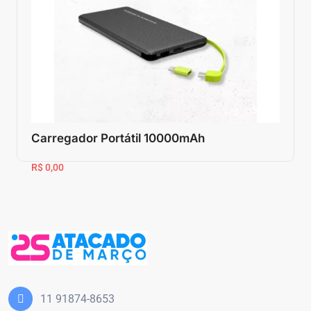
Carregador Portátil 10000mAh
R$ 0,00
11 91874-8653