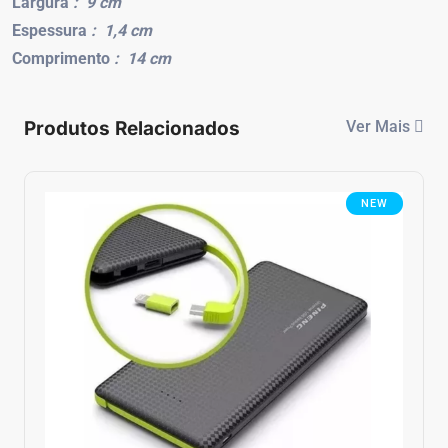
Largura
: 9 cm
Espessura
: 1,4 cm
Comprimento
: 14 cm
Produtos Relacionados
Ver Mais
NEW